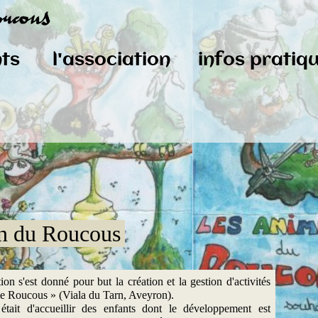
ts
l'association
infos pratiq
on du Roucous
ion s'est donné pour but la création et la gestion d'activités
 Le Roucous » (Viala du Tarn, Aveyron).
 était d'accueillir des enfants dont le développement est