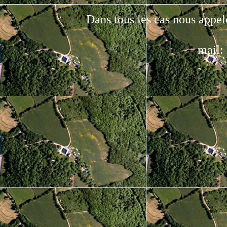
Dans tous les cas nous appe
mail:
MAIL: le