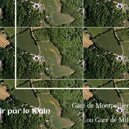
Gare de Montpellier
r par le train
ou Gare de Mil